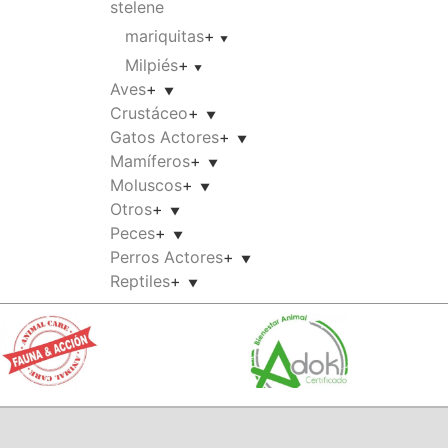
stelene
mariquitas
+
Milpiés
+
Aves
+
Crustáceo
+
Gatos Actores
+
Mamíferos
+
Moluscos
+
Otros
+
Peces
+
Perros Actores
+
Reptiles
+