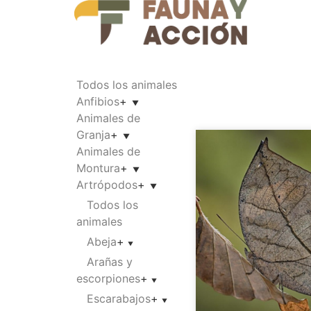
Todos los animales
Anfibios
+
Animales de
Granja
+
Animales de
Montura
+
Artrópodos
+
Todos los
animales
Abeja
+
Arañas y
escorpiones
+
Escarabajos
+