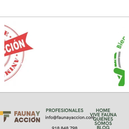
PROFESIONALES
HOME
VIVE FAUNA
info@faunayaccion.com
QUIÉNES
SOMOS
BLOG
918 848 798