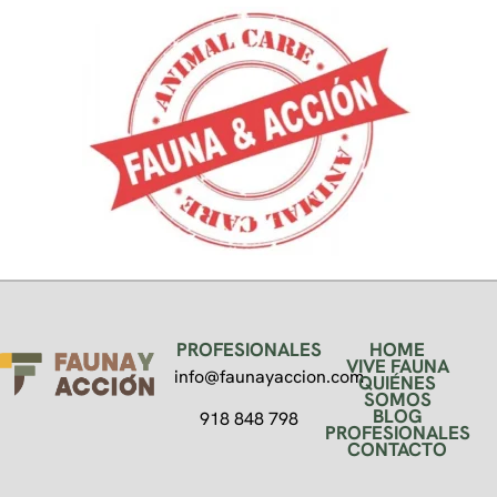
PROFESIONALES
HOME
VIVE FAUNA
info@faunayaccion.com
QUIÉNES
SOMOS
BLOG
918 848 798
PROFESIONALES
CONTACTO