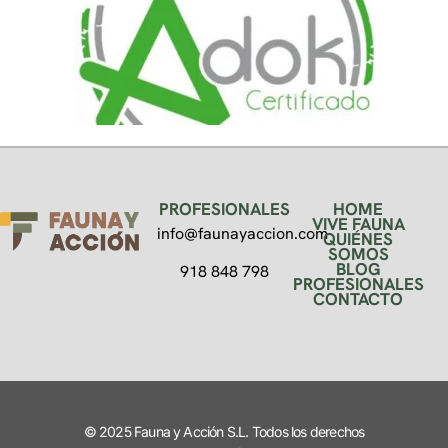
PROFESIONALES
HOME
VIVE FAUNA
info@faunayaccion.com
QUIÉNES
SOMOS
BLOG
918 848 798
PROFESIONALES
CONTACTO
© 2025 Fauna y Acción S.L. Todos los derechos