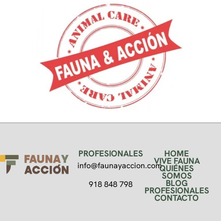
PROFESIONALES
HOME
VIVE FAUNA
info@faunayaccion.com
QUIÉNES
SOMOS
BLOG
918 848 798
PROFESIONALES
CONTACTO