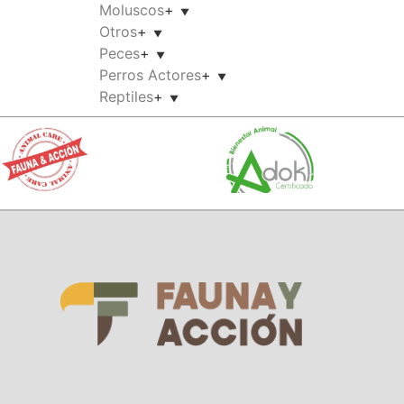
Moluscos
+
Otros
+
Peces
+
Perros Actores
+
Reptiles
+