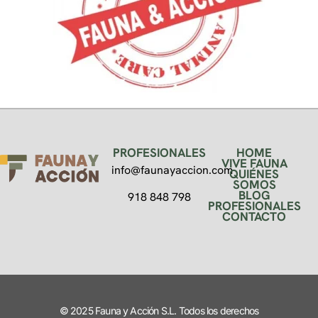
PROFESIONALES
HOME
VIVE FAUNA
info@faunayaccion.com
QUIÉNES
SOMOS
BLOG
918 848 798
PROFESIONALES
CONTACTO
© 2025 Fauna y Acción S.L. Todos los derechos