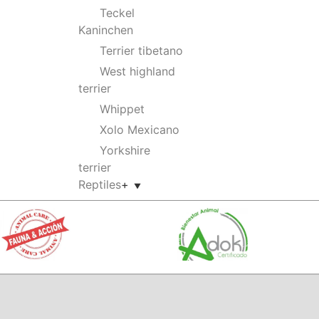
Teckel
Kaninchen
Terrier tibetano
West highland
terrier
Whippet
Xolo Mexicano
Yorkshire
terrier
Reptiles
+