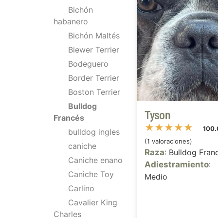
Bichón
habanero
Bichón Maltés
Biewer Terrier
Bodeguero
Border Terrier
Boston Terrier
Bulldog
Tyson
Francés
★
★
★
★
★
100
bulldog ingles
(1 valoraciones)
caniche
Raza
: Bulldog Fran
Caniche enano
Adiestramiento
:
Caniche Toy
Medio
Carlino
Cavalier King
Charles