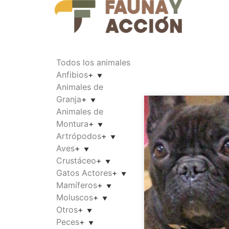
Todos los animales
Anfibios
+
Animales de
Granja
+
Animales de
Montura
+
Artrópodos
+
Aves
+
Crustáceo
+
Gatos Actores
+
Mamíferos
+
Moluscos
+
Otros
+
Peces
+