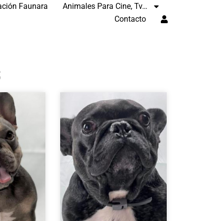
ación Faunara
Animales Para Cine, Tv…
Contacto