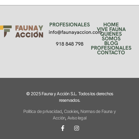
PROFESIONALES
HOME
VIVE FAUNA
info@faunayaccion.com
QUIÉNES
SOMOS
BLOG
918 848 798
PROFESIONALES
CONTACTO
© 2025 Fauna y Acción S.L. Todos los derechos
reservados.
Política de privacidad
,
Cookies
,
Normas de Fauna y
Acción
,
Aviso legal