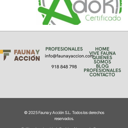
PROFESIONALES
HOME
VIVE FAUNA
info@faunayaccion.com
QUIÉNES
SOMOS
BLOG
918 848 798
PROFESIONALES
CONTACTO
© 2025 Fauna y Acción S.L. Todos los derechos
reservados.